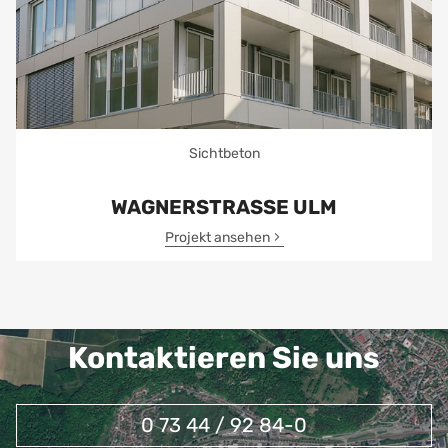
Sichtbeton
WAGNERSTRASSE ULM
Projekt ansehen
Kontaktieren Sie uns
0 73 44 / 92 84-0